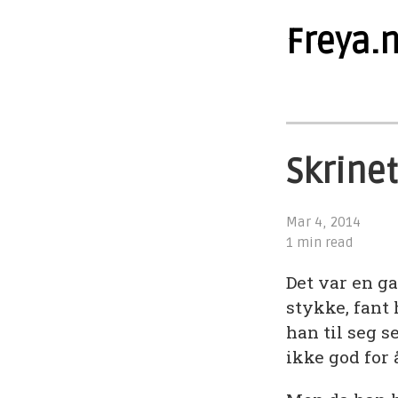
Freya.
Skrinet
Mar 4, 2014
1 min read
Det var en ga
stykke, fant h
han til seg 
ikke god for 