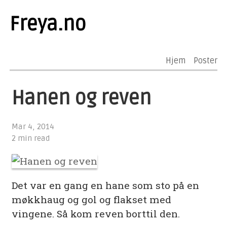
Freya.no
Hjem
Poster
Hanen og reven
Mar 4, 2014
2 min read
Det var en gang en hane som sto på en
møkkhaug og gol og flakset med
vingene. Så kom reven borttil den.