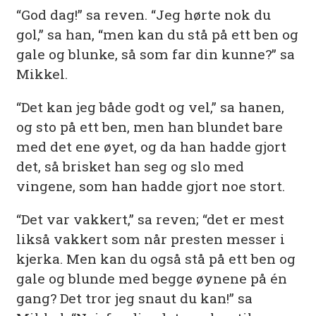
“God dag!” sa reven. “Jeg hørte nok du
gol,” sa han, “men kan du stå på ett ben og
gale og blunke, så som far din kunne?” sa
Mikkel.
“Det kan jeg både godt og vel,” sa hanen,
og sto på ett ben, men han blundet bare
med det ene øyet, og da han hadde gjort
det, så brisket han seg og slo med
vingene, som han hadde gjort noe stort.
“Det var vakkert,” sa reven; “det er mest
likså vakkert som når presten messer i
kjerka. Men kan du også stå på ett ben og
gale og blunde med begge øynene på én
gang? Det tror jeg snaut du kan!” sa