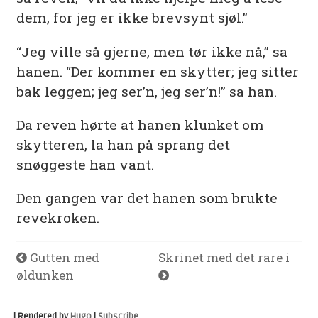
dem, for jeg er ikke brevsynt sjøl.”
“Jeg ville så gjerne, men tør ikke nå,” sa
hanen. “Der kommer en skytter; jeg sitter
bak leggen; jeg ser’n, jeg ser’n!” sa han.
Da reven hørte at hanen klunket om
skytteren, la han på sprang det
snøggeste han vant.
Den gangen var det hanen som brukte
revekroken.
Gutten med
Skrinet med det rare i
øldunken
| Rendered by
Hugo
|
Subscribe