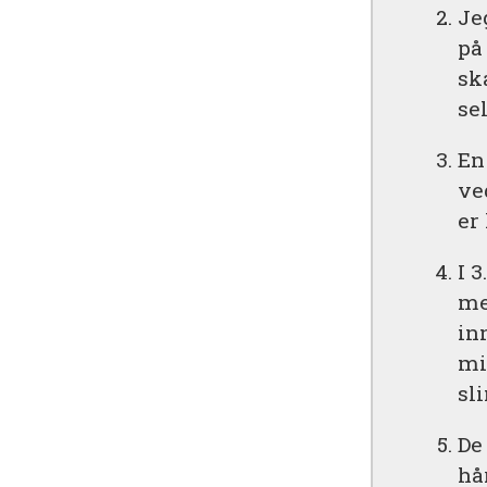
Je
på
sk
se
En
ve
er
I 
me
in
mi
sl
De
hå