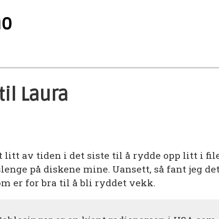
no
til Laura
litt av tiden i det siste til å rydde opp litt i fi
lenge på diskene mine. Uansett, så fant jeg de
m er for bra til å bli ryddet vekk.