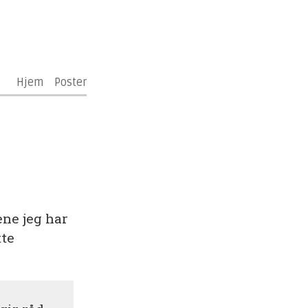
Hjem
Poster
lene jeg har
tte