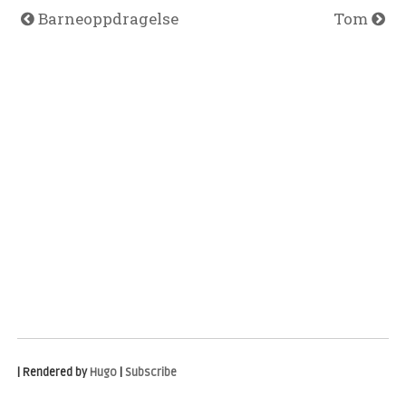
Barneoppdragelse
Tom
| Rendered by
Hugo
|
Subscribe