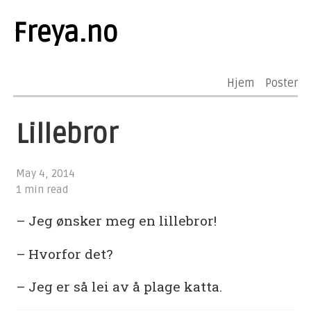
Freya.no
Hjem
Poster
Lillebror
May 4, 2014
1 min read
– Jeg ønsker meg en lillebror!
– Hvorfor det?
– Jeg er så lei av å plage katta.