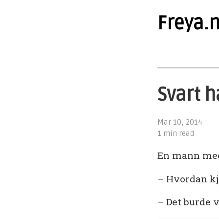
Freya.
Svart h
Mar 10, 2014
1 min read
En mann med 
– Hvordan k
– Det burde v