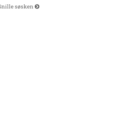
Snille søsken